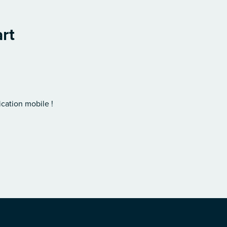
art
cation mobile !