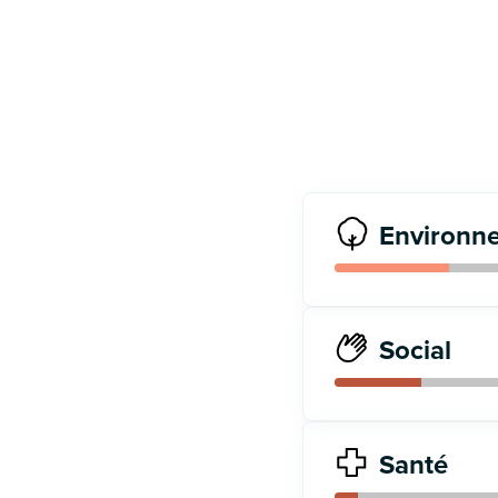
Environn
Social
Santé