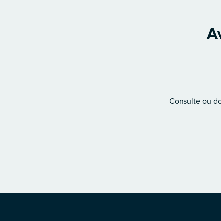
Av
Consulte ou don