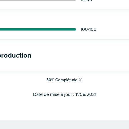
100
/100
production
30
%
Complétude
ⓘ
Date de mise à jour :
11/08/2021