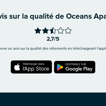
is sur la qualité de Oceans Ap
2,7/5
ne un avis sur la qualité des vêtements en téléchargeant l'appli