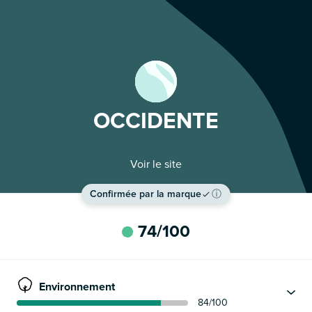
OCCIDENTE
Voir le site
Confirmée par la marque
ⓘ
74
/100
Environnement
84
/100