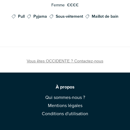
Femme
€€€€
Pull
Pyjama
Sous-vêtement
Maillot de bain
Vous êtes OCCIDENTE ? Contactez-nous
À propos
Qui sommes-nous ?
Mentions légales
Conditions d'utilisation