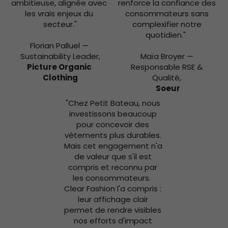
ambitieuse, alignée avec 
renforce la confiance des 
les vrais enjeux du 
consommateurs sans 
secteur."
complexifier notre 
quotidien."  
Florian Palluel — 
Sustainability Leader,
Maïa Broyer — 
Picture Organic 
Responsable RSE & 
Clothing
Qualité, 
Soeur
"Chez Petit Bateau, nous 
investissons beaucoup 
pour concevoir des 
vêtements plus durables. 
Mais cet engagement n'a 
de valeur que s'il est 
compris et reconnu par 
les consommateurs.  
Clear Fashion l'a compris : 
leur affichage clair 
permet de rendre visibles 
nos efforts d'impact 