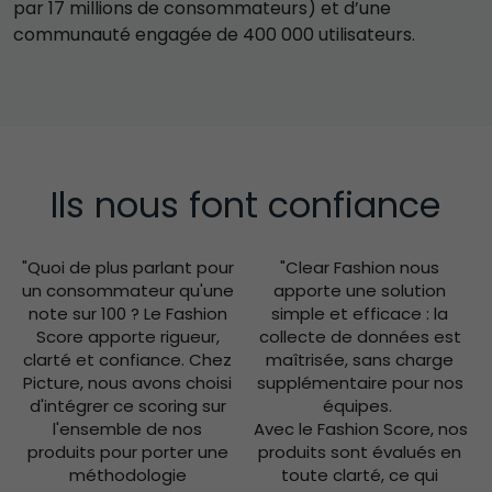
par 17 millions de consommateurs) et d’une 
communauté engagée de 400 000 utilisateurs.
Ils nous font confiance
"Quoi de plus parlant pour 
"Clear Fashion nous 
un consommateur qu'une 
apporte une solution 
note sur 100 ? Le Fashion 
simple et efficace : la 
Score apporte rigueur, 
collecte de données est 
clarté et confiance. Chez 
maîtrisée, sans charge 
Picture, nous avons choisi 
supplémentaire pour nos 
d'intégrer ce scoring sur 
équipes.  
l'ensemble de nos 
Avec le Fashion Score, nos 
produits pour porter une 
produits sont évalués en 
méthodologie 
toute clarté, ce qui 