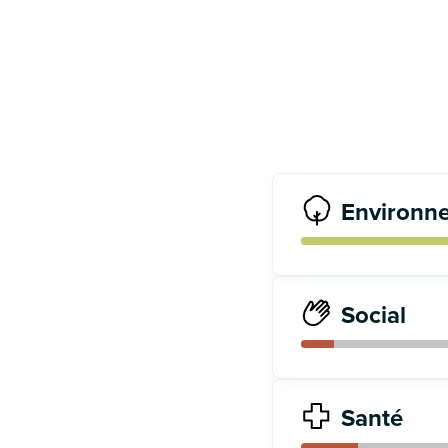
Environn
Social
Santé