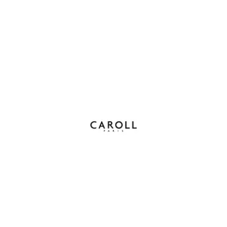
Caroll
Voir le site