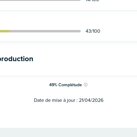
43
/100
production
49
%
Complétude
ⓘ
Date de mise à jour :
21/04/2026