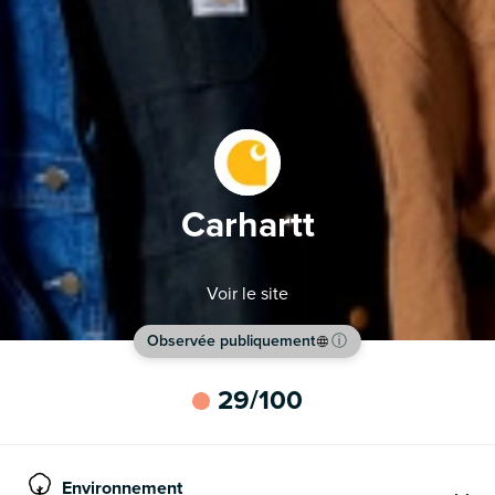
Carhartt
Voir le site
Observée publiquement
ⓘ
29
/100
Environnement