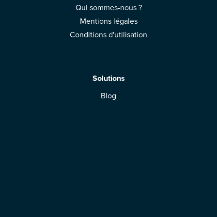
Qui sommes-nous ?
Mentions légales
Conditions d'utilisation
Solutions
Blog
App Mobile
Espace Marque
Télécharger l'application