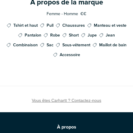
À propos de la marque
Femme - Homme
€€
Tshirt et haut
Pull
Chaussures
Manteau et veste
Pantalon
Robe
Short
Jupe
Jean
Combinaison
Sac
Sous-vêtement
Maillot de bain
Accessoire
Vous êtes Carhartt ? Contactez-nous
À propos