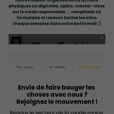
notre mission. Organisation d'actions 
physiques ou digitales, apéro, master-class 
sur le mode responsable ... : remplissez ce 
formulaire et recevez toutes les infos 
chaque semaine dans votre boîte mail ;) 
Envie de faire bouger les 
choses avec nous ?
Rejoignez le mouvement !
Rendre le secteur de la mode moins 