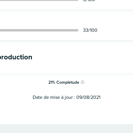
33
/100
production
21
%
Complétude
ⓘ
Date de mise à jour :
09/08/2021