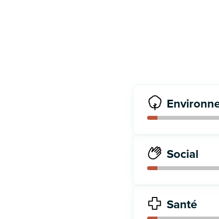
Environn
Social
Santé