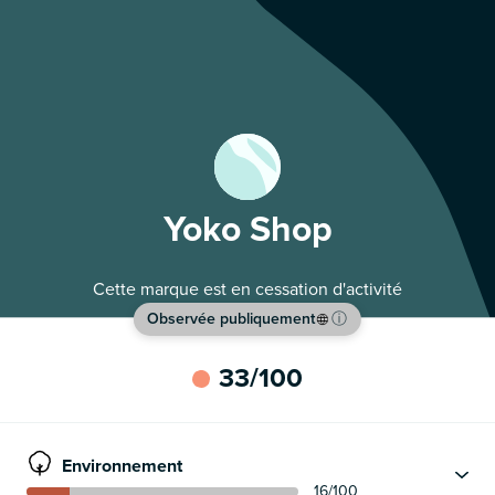
Yoko Shop
Cette marque est en cessation d'activité
Observée publiquement
ⓘ
33
/100
Environnement
16
/100