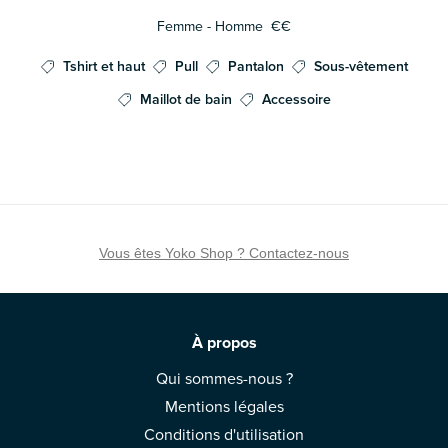
Femme - Homme
€€
Tshirt et haut
Pull
Pantalon
Sous-vêtement
Maillot de bain
Accessoire
Vous êtes Yoko Shop ? Contactez-nous
À propos
Qui sommes-nous ?
Mentions légales
Conditions d'utilisation