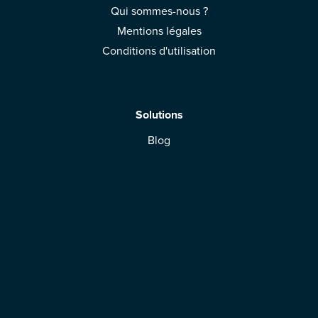
Qui sommes-nous ?
Mentions légales
Conditions d'utilisation
Solutions
Blog
App Mobile
Espace Marque
Télécharger l'application