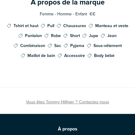
À propos de la marque
Femme - Homme - Enfant
€€
Tshirt et haut
Pull
Chaussures
Manteau et veste
Pantalon
Robe
Short
Jupe
Jean
Combinaison
Sac
Pyjama
Sous-vêtement
Maillot de bain
Accessoire
Body bébé
Vous êtes Tommy Hilfiger ? Contactez-nous
À propos