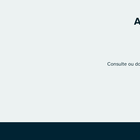
A
Consulte ou don