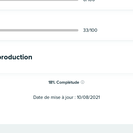
33
/100
production
18
%
Complétude
ⓘ
Date de mise à jour :
10/08/2021