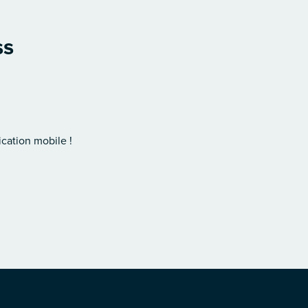
ss
cation mobile !