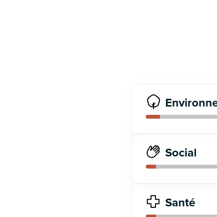
Environn
Social
Santé