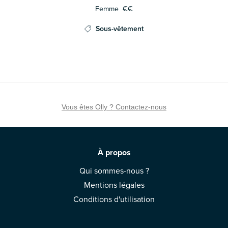
Femme
€€
Sous-vêtement
Vous êtes Olly ? Contactez-nous
À propos
Qui sommes-nous ?
Mentions légales
Conditions d'utilisation