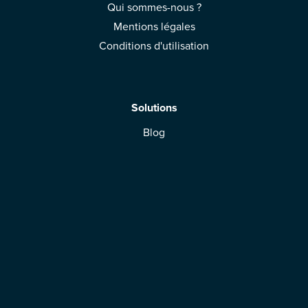
Qui sommes-nous ?
Mentions légales
Conditions d'utilisation
Solutions
Blog
App Mobile
Espace Marque
Télécharger l'application