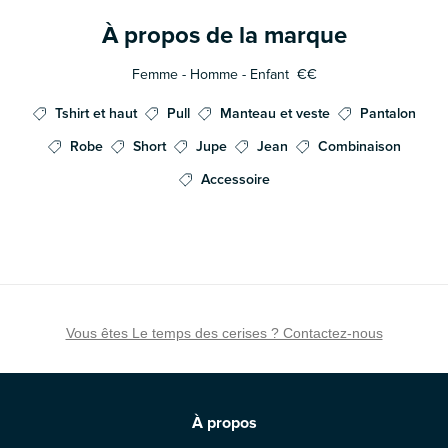
À propos de la marque
Femme - Homme - Enfant
€€
Tshirt et haut
Pull
Manteau et veste
Pantalon
Robe
Short
Jupe
Jean
Combinaison
Accessoire
Vous êtes Le temps des cerises ? Contactez-nous
À propos