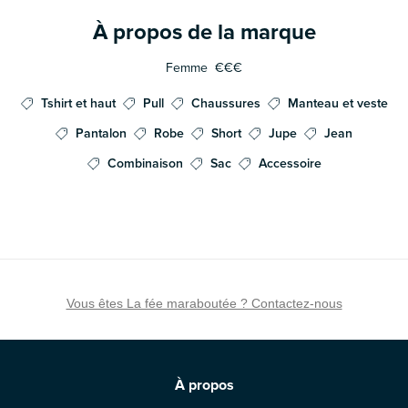
À propos de la marque
Femme
€€€
Tshirt et haut
Pull
Chaussures
Manteau et veste
Pantalon
Robe
Short
Jupe
Jean
Combinaison
Sac
Accessoire
Vous êtes La fée maraboutée ? Contactez-nous
À propos