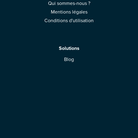
Qui sommes-nous ?
Mentions légales
Conditions d'utilisation
Solutions
Blog
App Mobile
Espace Marque
Télécharger l'application