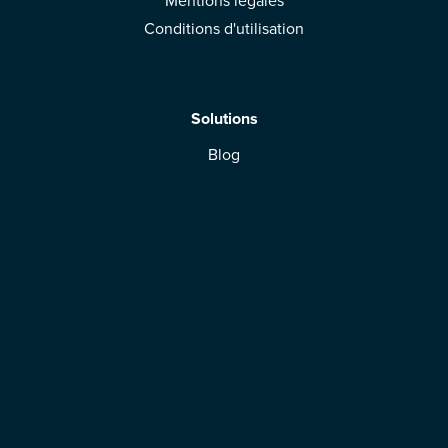
Mentions légales
Conditions d'utilisation
Solutions
Blog
App Mobile
Espace Marque
Télécharger l'application