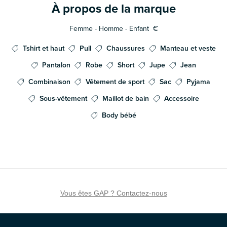
À propos de la marque
Femme - Homme - Enfant
€
Tshirt et haut
Pull
Chaussures
Manteau et veste
Pantalon
Robe
Short
Jupe
Jean
Combinaison
Vêtement de sport
Sac
Pyjama
Sous-vêtement
Maillot de bain
Accessoire
Body bébé
Vous êtes GAP ? Contactez-nous