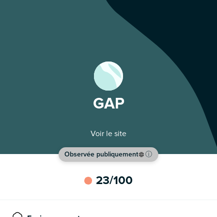
GAP
Voir le site
Observée publiquement
ⓘ
23
/100