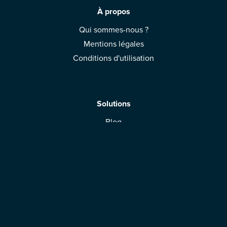
À propos
Qui sommes-nous ?
Mentions légales
Conditions d'utilisation
Solutions
Blog
App Mobile
Espace Marque
Télécharger l'application