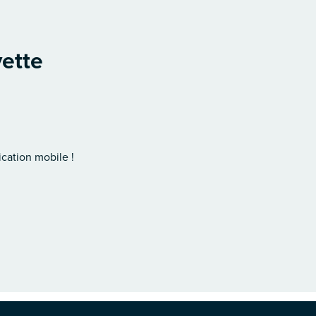
yette
cation mobile !