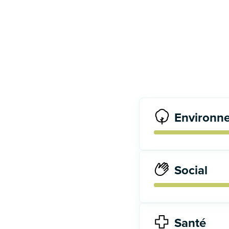
Environn
Social
Santé