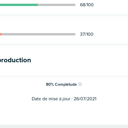
68
/100
37
/100
production
80
%
Complétude
ⓘ
Date de mise à jour :
26/07/2021