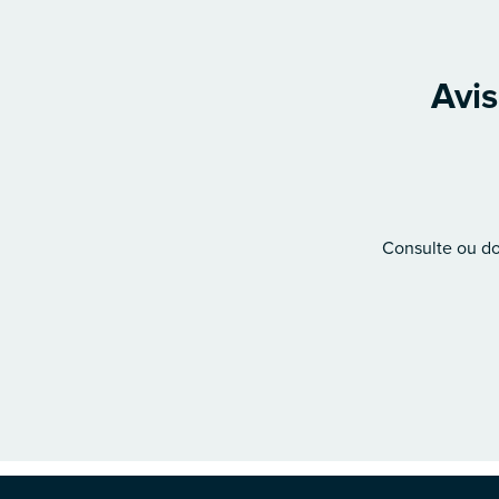
Avis
Consulte ou don