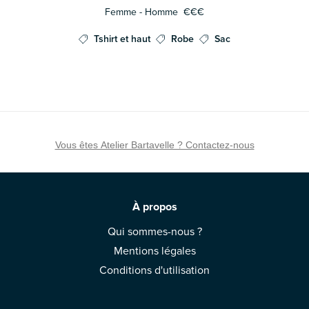
Femme - Homme
€€€
Tshirt et haut
Robe
Sac
Vous êtes Atelier Bartavelle ? Contactez-nous
À propos
Qui sommes-nous ?
Mentions légales
Conditions d'utilisation