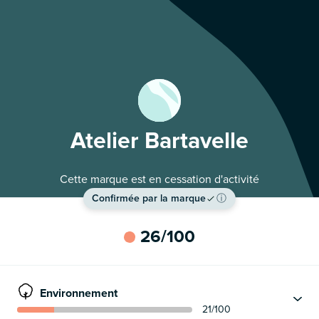
Atelier Bartavelle
Cette marque est en cessation d'activité
Confirmée par la marque
ⓘ
26
/100
Environnement
21
/100