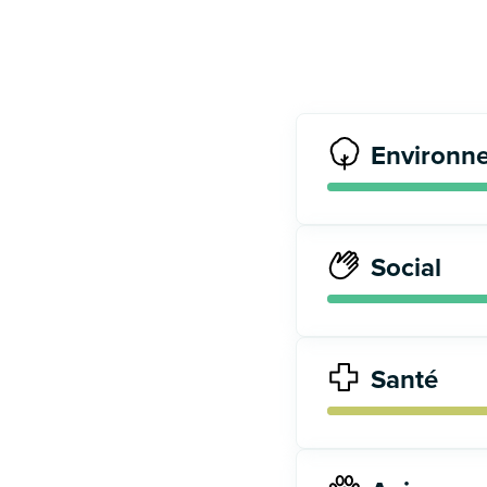
Environn
Social
Santé