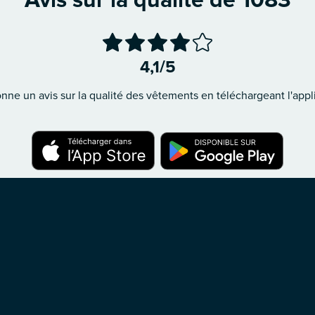
Avis sur la qualité de 1083
4,1/5
ne un avis sur la qualité des vêtements en téléchargeant l'appli
À propos de la marque