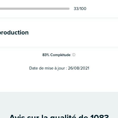
33
/100
production
83
%
Complétude
ⓘ
Date de mise à jour :
26/08/2021