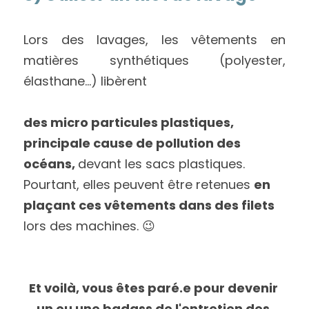
Lors des lavages, les vêtements en 
matières synthétiques (polyester, 
élasthane…) libèrent 
des micro particules plastiques, 
principale cause de pollution des 
océans, 
devant les sacs plastiques. 
Pourtant, elles peuvent être retenues 
en 
plaçant ces vêtements dans des filets
lors des machines. 😉
Et voilà, vous êtes paré.e pour devenir 
un ou une badass de l'entretien des 